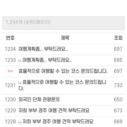
1,294개 (4/65페이지)
번호
제목
조회
1234
여행계획좀.. 부탁드려요..
697
1233
여행계획좀.. 부탁드려요..
695
>>
효율적으로 여행할 수 있는 코스 문의드립니다.
697
효율적으로 여행할 수 있는 코스 문의드립니
1231
733
다.
1230
외국인 단체 관광문의
650
1229
저희 부부 경주 여행 견적 부탁드려요
673
1228
저희 부부 경주 여행 견적 부탁드려요
669