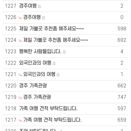
1227
경주여행
2
1226
경주여행
0
1225
제일 가볼곳 추천좀 해주세요~~~
598
1224
제일 가볼곳 추천좀 해주세요~~~
692
1223
행복한 사람들입니다.
4
1222
외국인과의 여행
2
1221
외국인과의 여행
1
1220
경주 가족관광
662
1219
경주 가족관광
747
1218
가족 여행 견적 부탁드립니다.
597
1217
가족 여행 견적 부탁드립니다.
659