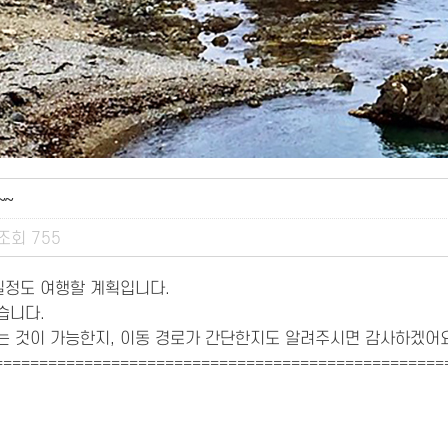
~
조회
755
일정도 여행할 계획입니다.
습니다.
 것이 가능한지, 이동 경로가 간단한지도 알려주시면 감사하겠어요
==================================================