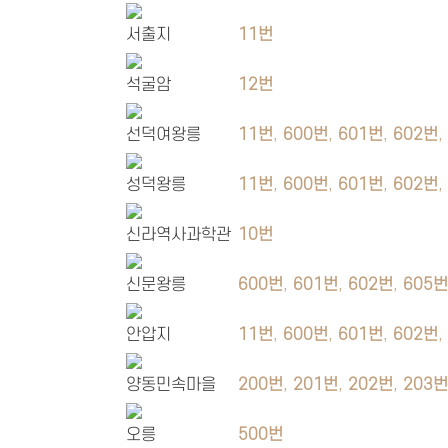
서출지
11번
석굴암
12번
선덕여왕릉
11번
,
600번
,
601번
,
602번
성덕왕릉
11번
,
600번
,
601번
,
602번
신라역사과학관
10번
신문왕릉
600번
,
601번
,
602번
,
605
안압지
11번
,
600번
,
601번
,
602번
양동민속마을
200번
,
201번
,
202번
,
203
오릉
500번