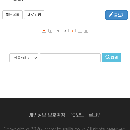
처음목록
새로고침
글쓰기
1
2
3
검색
개인정보 보호방침
|
PC모드
|
로그인
Copyright © 2026 www.toursilla.co.kr All rights reserved.