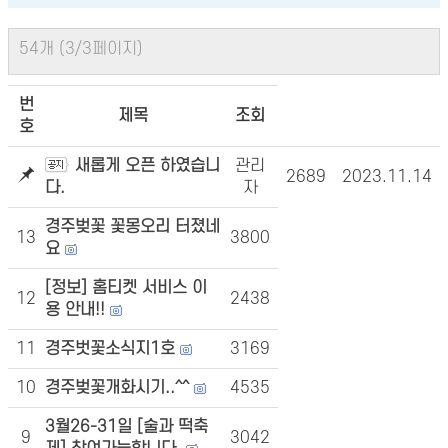
54개 (3/3페이지)
번
제목
조회
호
새롭게 오픈 하였습니
관리
2689
2023.11.14
다.
자
경주벚꽃 꽃몽오리 터졌네
13
3800
요
[정보] 홈티켓 서비스 이
12
2438
용 안내!!
11
경주벗꽃소식지1호
3169
10
경주벚꽃개화시기..^^
4535
3월26-31일 [술과 떡축
9
3042