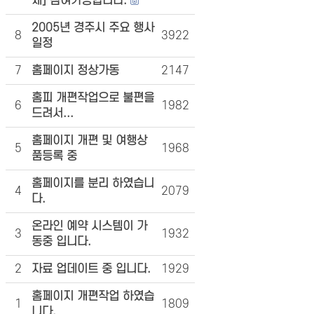
제] 참여가능합니다.
2005년 경주시 주요 행사
8
3922
일정
7
홈페이지 정상가동
2147
홈피 개편작업으로 불편을
6
1982
드려서...
홈페이지 개편 및 여행상
5
1968
품등록 중
홈페이지를 분리 하였습니
4
2079
다.
온라인 예약 시스템이 가
3
1932
동중 입니다.
2
자료 업데이트 중 입니다.
1929
홈페이지 개편작업 하였습
1
1809
니다.