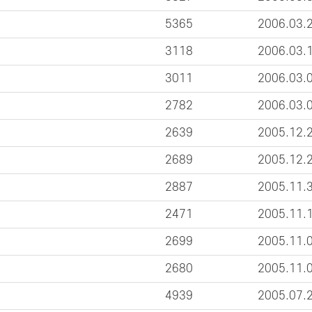
5365
2006.03.
3118
2006.03.
3011
2006.03.
2782
2006.03.
2639
2005.12.
2689
2005.12.
2887
2005.11.
2471
2005.11.
2699
2005.11.
2680
2005.11.
4939
2005.07.