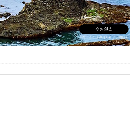
주상절리
출처 : 경주시 관광자원 영상이미지