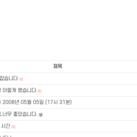
제목
고맙습니다
[1]
행 이렇게 했습니다
[1]
 2008년 05월 05일 (17시 31분)
,너무 좋았습니다.
 시간
[1]