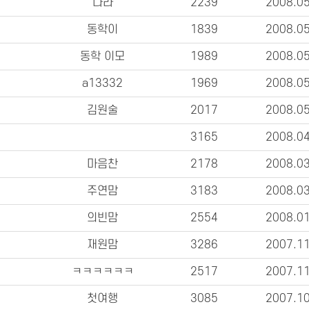
나라
2239
2008.0
동학이
1839
2008.0
동학 이모
1989
2008.0
a13332
1969
2008.0
김원술
2017
2008.0
3165
2008.0
마음찬
2178
2008.0
주연맘
3183
2008.0
의빈맘
2554
2008.0
재원맘
3286
2007.1
ㅋㅋㅋㅋㅋㅋ
2517
2007.1
첫여행
3085
2007.1