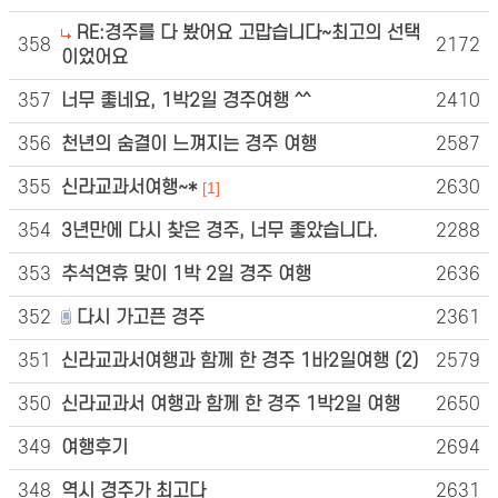
RE:경주를 다 봤어요 고맙습니다~최고의 선택
358
2172
이었어요
357
너무 좋네요, 1박2일 경주여행 ^^
2410
356
천년의 숨결이 느껴지는 경주 여행
2587
355
신라교과서여행~*
2630
[1]
354
3년만에 다시 찾은 경주, 너무 좋았습니다.
2288
353
추석연휴 맞이 1박 2일 경주 여행
2636
352
다시 가고픈 경주
2361
351
신라교과서여행과 함께 한 경주 1바2일여행 (2)
2579
350
신라교과서 여행과 함께 한 경주 1박2일 여행
2650
349
여행후기
2694
348
역시 경주가 최고다
2631