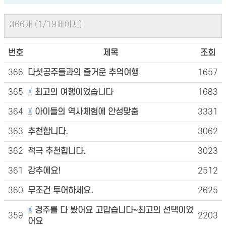
366개 (1/19페이지)
번호
제목
조회
366
다섯공주들과의 즐거운 추억여행
1657
365
최고의 여행이었습니다
1683
364
아이들의 역사체험에 안성맞춤
3331
363
추천합니다.
3062
362
적극 추천합니다.
3023
361
강추에요!
2512
360
무조건 투어하세요.
2625
경주를 다 봤어요 고맙습니다~최고의 선택이었
359
2203
어요