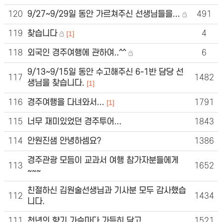
120
9/27~9/29일 동안 가르쳐주신 선생님들을...
491
119
찾습니다
4
[1]
118
외국인 경주여행에 관하여..^^
6
9/13~9/15일 동안 수고해주신 6-1반 담당 선
117
1482
생님을 찾습니다.
[1]
116
경주여행을 다녀와서...
1791
[1]
115
너무 재미있었던 경주투어...
1843
114
안원진샘 안녕하셈요?
1386
경주관광 모듬이 교과서 여행 참가자분들에게
113
1652
~~~
친절하신 김원술선생님과 기사분 모두 감사했습
112
1434
니다.
111
천년의 향기 가슴마다 가득히 담고
1521