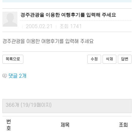
경주관광을 이용한 여행후기를 입력해 주세요
2005.02.21
조회
1741
|
|
경주관광을 이용한 여행후기를 입력해 주세요
목록으로
수정
삭제
답변
댓글
2
개
366개 (19/19페이지)
번
제목
조회
호