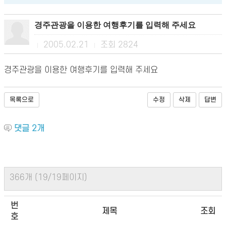
경주관광을 이용한 여행후기를 입력해 주세요
2005.02.21
조회
2824
|
|
경주관광을 이용한 여행후기를 입력해 주세요
목록으로
수정
삭제
답변
댓글
2
개
366개 (19/19페이지)
번
제목
조회
호