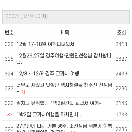
366개 (3/19페이지)
번호
제목
조회
326
12월 17-18일 여행다녀와서
2413
12월26,27일 경주여행-안원진선생님 감사합니
325
2627
다.
324
12/8 ~ 12/9 경주 교과서 여행
2436
너무도 재밌고 맛깔난 역사해설을 해주신 선생님
323
2280
~
[1]
322
알차고 유익했던 1박2일간의 교과서 여행~
2146
>>
1박2일 교과서여행을 마치면서...
1733
27년만에 다시 가본 경주. 조선생님 덕분에 행복
320
2286