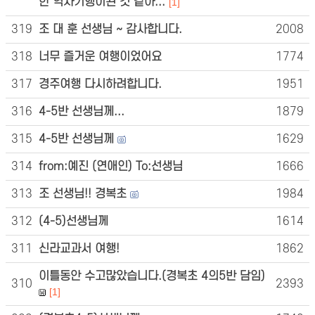
한 역사기행이된 것 같아...
[1]
319
조 대 훈 선생님 ~ 감사합니다.
2008
318
너무 즐거운 여행이었어요
1774
317
경주여행 다시하려합니다.
1951
316
4-5반 선생님께...
1879
315
4-5반 선생님께
1629
314
from:예진 (연애인) To:선생님
1666
313
조 선생님!! 경복초
1984
312
(4-5)선생님께
1614
311
신라교과서 여행!
1862
이틀동안 수고많았습니다.(경복초 4의5반 담임)
310
2393
[1]