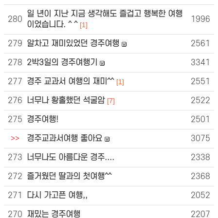
일 년이 지난 지금 생각해도 즐겁고 행복한 여행
280
1996
이었습니다. ^ ^
[1]
279
알차고 재미있었던 경주여행
2561
278
2박3일의 경주여행기
3341
277
경주 교과서 여행의 재미^^
2551
[1]
276
너무나 황홀했던 석굴암
2522
[7]
275
경주여행!
2501
>>
경주교과서여행 좋아요
3075
273
너무나도 아름다운 경주....
2338
272
즐거웠던 딸과의 첫여행^^
2368
271
다시 가고픈 여행,,
2052
270
재밌는 경주여행
2207