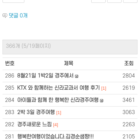
댓글
0
개
366개 (5/19페이지)
번호
제목
조회
286
8월21일 1박2일 경주에서
2804
285
KTX 와 함께하는 신라교과서 여행 후기
2619
[1]
284
아이들과 함께 한 행복한 신라경주여행
3461
283
2박 3일 경주여행
3063
[1]
282
경주새로운 느낌
2263
[4]
281
행복한여행이었습니다.김경순샘짱!!!
2105