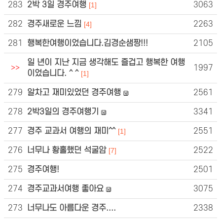
283
2박 3일 경주여행
3063
[1]
282
경주새로운 느낌
2263
[4]
281
행복한여행이었습니다.김경순샘짱!!!
2105
일 년이 지난 지금 생각해도 즐겁고 행복한 여행
>>
1997
이었습니다. ^ ^
[1]
279
알차고 재미있었던 경주여행
2561
278
2박3일의 경주여행기
3341
277
경주 교과서 여행의 재미^^
2551
[1]
276
너무나 황홀했던 석굴암
2522
[7]
275
경주여행!
2501
274
경주교과서여행 좋아요
3075
273
너무나도 아름다운 경주....
2338