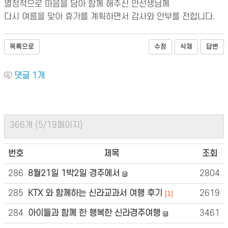
열정적으로 마음을 담아 함께 해주신 안선생님께
다시 여름을 맞아 휴가를 계획하면서 감사와 안부를 전합니다.
목록으로
수정
삭제
답변
댓글
1
개
366개 (5/19페이지)
번호
제목
조회
286
8월21일 1박2일 경주에서
2804
285
KTX 와 함께하는 신라교과서 여행 후기
2619
[1]
284
아이들과 함께 한 행복한 신라경주여행
3461