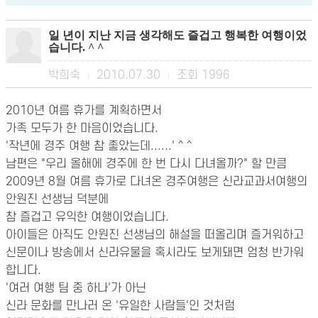
일 년이 지난 지금 생각해도 즐겁고 행복한 여행이었
습니다. ^ ^
박희숙
2010.07.30
조회
1996
|
|
2010년 여름 휴가를 계획하면서
가족 모두가 한 마음이었습니다.
'작년에 경주 여행 참 좋았는데......' ^ ^
남편은 "우리 올해에 경주에 한 번 다시 다녀올까?" 할 만큼
2009년 8월 여름 휴가로 다녀온 경주여행은 신라교과서여행의
안원진 선생님 덕분에
참 즐겁고 유익한 여행이었습니다.
아이들은 아직도 안원진 선생님의 해설을 떠올리며 즐거워하고
신문이나 방송에서 신라유물을 혹시라도 보게돼면 엄청 반가워
합니다.
'여러 여행 팀 중 하나'가 아닌
신라 문화를 만나러 온 '유일한 사람들'인 것처럼