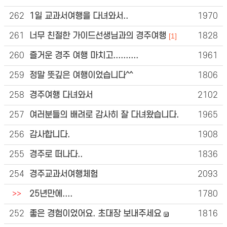
262
1일 교과서여행을 다녀와서..
1970
261
너무 친절한 가이드선생님과의 경주여행
1828
[1]
260
즐거운 경주 여행 마치고..........
1961
259
정말 뜻깊은 여행이었습니다^^
1806
258
경주여행 다녀와서
2102
257
여러분들의 배려로 감사히 잘 다녀왔습니다.
1965
256
감사합니다.
1908
255
경주로 떠나다..
1836
254
경주교과서여행체험
2093
>>
25년만에....
1780
252
좋은 경험이었어요. 초대장 보내주세요
1816