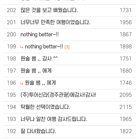
202
많은 것을 보고 배웠습니다.
1731
201
너무너무 만족한 여행이었습니다.
1956
200
nothing better~!!
1867
199
nothing better~!!
1898
[3]
198
원술 쌤 ,, 감사 ^^
1751
197
원술 쌤 ,, 에게
1680
196
원술 쌤 ,, 에게
1746
195
(주)투어신라(경주관광)에감사!감사!
2095
194
탁월한 선택이였습니다.
2115
193
너무나 알찬 여행 감사드립니다.
1965
192
잘 다녀왔습니다.
1822