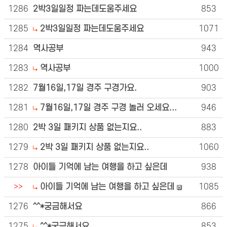
1286
2박3일일정 짜는데도움주세요
853
1285
2박3일일정 짜는데도움주세요
1071
1284
역사공부
943
1283
역사공부
1000
1282
7월16일,17일 경주 구경가요.
903
1281
7월16일,17일 경주 구경 놀러 오세요...
946
1280
2박 3일 패키지 상품 없는지요..
883
1279
2박 3일 패키지 상품 없는지요..
1060
1278
아이들 기억에 남는 여행을 하고 싶은데
938
>>
아이들 기억에 남는 여행을 하고 싶은데
1085
1276
^^*궁금해서요
866
1275
^^*궁금해서요
853