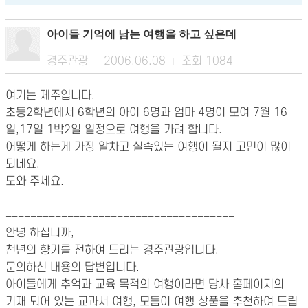
아이들 기억에 남는 여행을 하고 싶은데
경주관광
2006.06.08
조회
1084
|
|
여기는 제주입니다.
초등2학년에서 6학년의 아이 6명과 엄마 4명이 모여 7월 16
일,17일 1박2일 일정으로 여행을 가려 합니다.
어떻게 하는게 가장 알차고 실속있는 여행이 될지 고민이 많이
되네요.
도와 주세요.
================================================
=====================================
안녕 하십니까,
천년의 향기를 전하여 드리는 경주관광입니다.
문의하신 내용의 답변입니다.
아이들에게 추억과 교육 목적의 여행이라면 당사 홈페이지의
기재 되어 있는 교과서 여행, 모듬이 여행 상품을 추천하여 드립