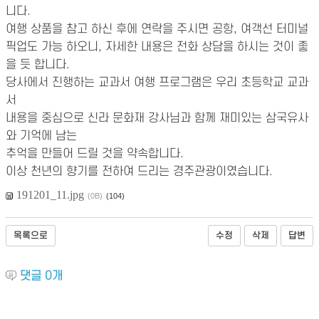
니다.
여행 상품을 참고 하신 후에 연락을 주시면 공항, 여객선 터미널
픽업도 가능 하오니, 자세한 내용은 전화 상담을 하시는 것이 좋
을 듯 합니다.
당사에서 진행하는 교과서 여행 프로그램은 우리 초등학교 교과
서
내용을
중심으로 신
라 문화재 강사님과 함께 재미있는 삼국유사
와 기억에 남는
추억을 만들어 드릴 것을
약속합니다.
이상 천년의 향기를 전하여 드리는 경주관광이였습니다.
191201_11.jpg
(0B)
(104)
목록으로
수정
삭제
답변
댓글
0
개