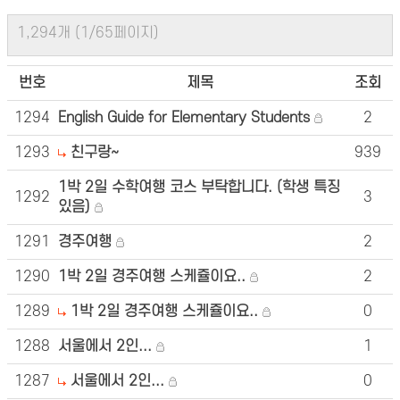
1,294개 (1/65페이지)
번호
제목
조회
1294
English Guide for Elementary Students
2
1293
친구랑~
939
1박 2일 수학여행 코스 부탁합니다. (학생 특징
1292
3
있음)
1291
경주여행
2
1290
1박 2일 경주여행 스케쥴이요..
2
1289
1박 2일 경주여행 스케쥴이요..
0
1288
서울에서 2인...
1
1287
서울에서 2인...
0