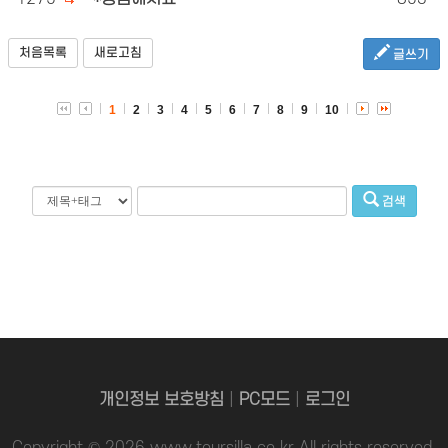
처음목록
새로고침
글쓰기
1
2
3
4
5
6
7
8
9
10
검색
개인정보 보호방침
|
PC모드
|
로그인
Copyright © 2026 www.toursilla.co.kr All rights reserved.