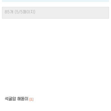
85개 (5/5페이지)
석굴암 해돋이
[1]