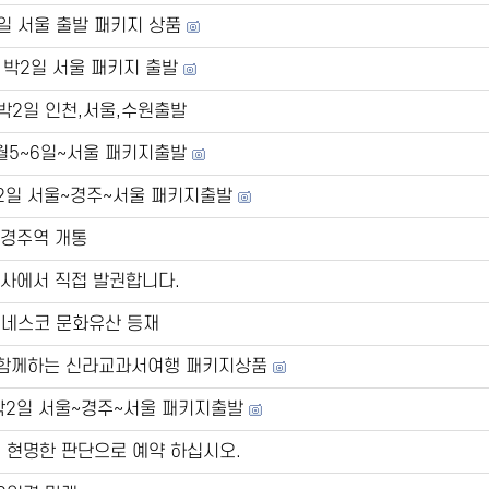
2일 서울 출발 패키지 상품
 1박2일 서울 패키지 출발
1박2일 인천,서울,수원출발
11월5~6일~서울 패키지출발
박2일 서울~경주~서울 패키지출발
 신경주역 개통
당사에서 직접 발권합니다.
유네스코 문화유산 등재
와 함께하는 신라교과서여행 패키지상품
1박2일 서울~경주~서울 패키지출발
 현명한 판단으로 예약 하십시오.