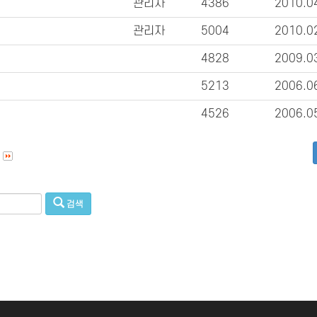
관리자
4386
2010.0
관리자
5004
2010.0
4828
2009.0
5213
2006.0
4526
2006.0
검색