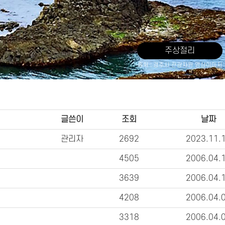
주상절리
출처 : 경주시 관광자원 영상이미지
글쓴이
조회
날짜
관리자
2692
2023.11.
4505
2006.04.
3639
2006.04.
4208
2006.04.
3318
2006.04.