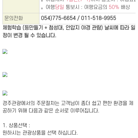
。여행
당일
통보시 : 여행요금의
50%
배상
문의전화
054)775-6654 / 011-518-9955
체험학습 (등만들기 + 첨성대, 안압지 야경 관람) 날씨에 따라 일
정이 변경 될 수 있습니다.
경주관광에서의 주문절차는 고객님이 좀더 쉽고 편한 환경을 제
공하기 위해 다음과 같은 순서로 이루어집니다.
1. 상품선택 :
원하시는 관광상품을 선택 하십니다.