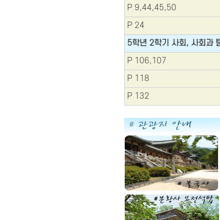
P 9,44,45,50
P 24
5학년 2학기 사회, 사회과 
P 106,107
P 118
P 132