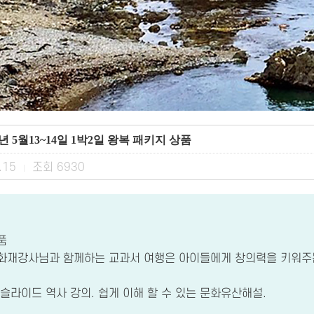
16년 5월13~14일 1박2일 왕복 패키지 상품
.15
조회
6930
|
품
재강사님과 함께하는 교과서 여행은 아이들에게 창의력을 키워주
 슬라이드 역사 강의. 쉽게 이해 할 수 있는 문화유산해설.