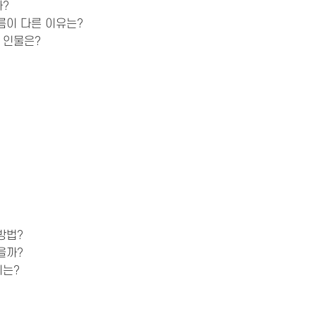
까?
름이 다른 이유는?
 인물은?
방법?
을까?
미는?