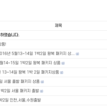
제목
 하였습니다.
상품!
2016년 5월13~14일 1박2일 왕복 패키지 상...
 5월14~15일 1박2일 왕복 패키지 상품
 13~14일 왕복 1박 2일 패키지상품
2일 서울 출발 패키지 상품
 1박2일 서울 패키지 출발
1박2일 인천,서울,수원출발