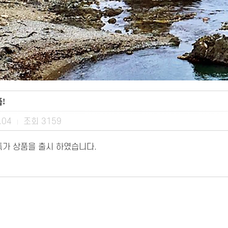
!
.04
조회
3159
|
 특가 상품을 출시 하였습니다.