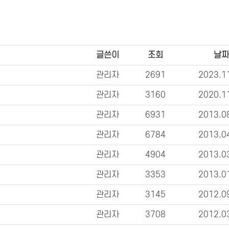
글쓴이
조회
날
관리자
2691
2023.1
관리자
3160
2020.1
관리자
6931
2013.0
관리자
6784
2013.0
관리자
4904
2013.0
관리자
3353
2013.0
관리자
3145
2012.0
관리자
3708
2012.0