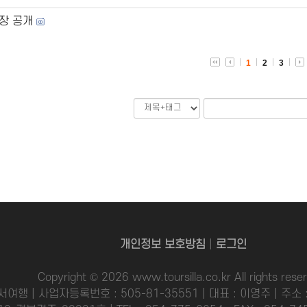
장 공개
1
2
3
개인정보 보호방침
|
로그인
Copyright © 2026 www.toursilla.co.kr All rights rese
서여행 | 사업자등록번호 : 505-81-35551 | 대표 : 이영주 | 주