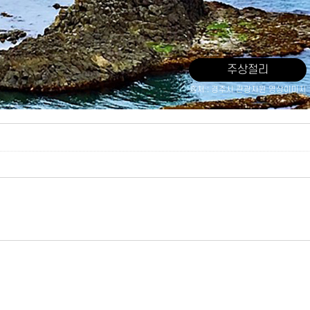
주상절리
출처 : 경주시 관광자원 영상이미지