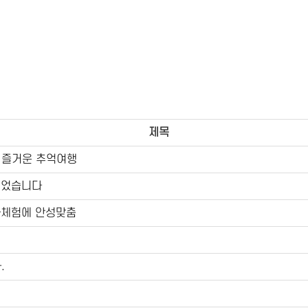
제목
 즐거운 추억여행
이었습니다
사체험에 안성맞춤
.