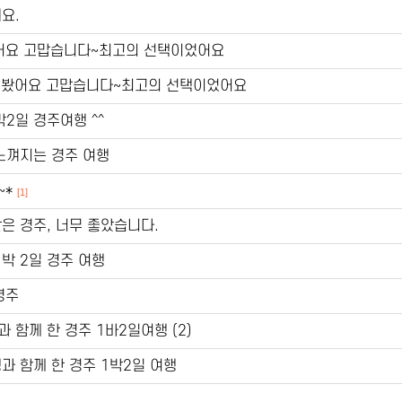
요.
어요 고맙습니다~최고의 선택이었어요
다 봤어요 고맙습니다~최고의 선택이었어요
박2일 경주여행 ^^
느껴지는 경주 여행
~*
[1]
은 경주, 너무 좋았습니다.
박 2일 경주 여행
경주
함께 한 경주 1바2일여행 (2)
과 함께 한 경주 1박2일 여행