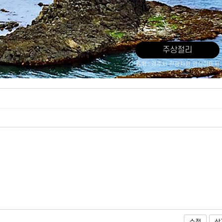
주상절리
출처 : 경주시 관광자원 영상이미지