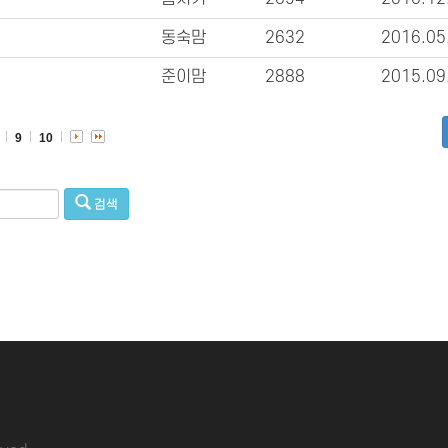
동숙맘
2632
2016.05
준이맘
2888
2015.09
9
10
검색