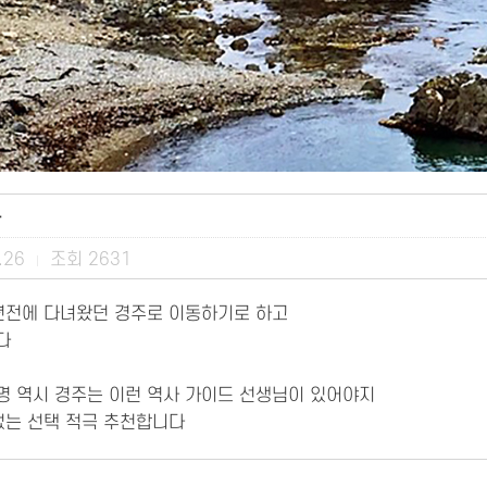
다
.26
조회
2631
|
년전에 다녀왔던 경주로 이동하기로 하고
다
 역시 경주는 이런 역사 가이드 선생님이 있어야지
없는 선택 적극 추천합니다