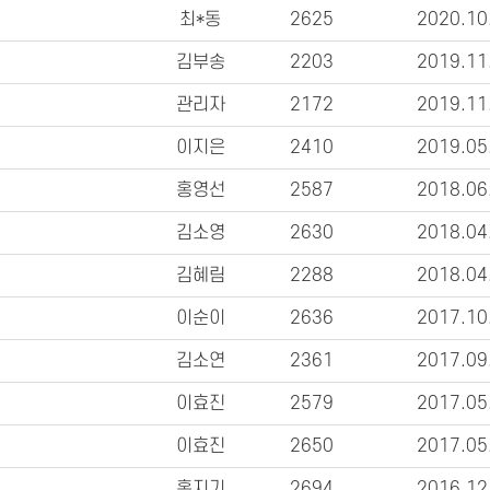
최*동
2625
2020.10
김부송
2203
2019.11
관리자
2172
2019.11
이지은
2410
2019.05
홍영선
2587
2018.06
김소영
2630
2018.04
김혜림
2288
2018.04
이순이
2636
2017.10
김소연
2361
2017.09
이효진
2579
2017.05
이효진
2650
2017.05
홈지기
2694
2016.12